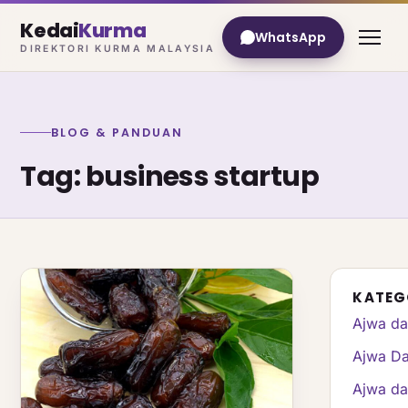
Kedai
Kurma
WhatsApp
DIREKTORI KURMA MALAYSIA
BLOG & PANDUAN
Tag: business startup
KATEG
Ajwa da
Ajwa Da
Ajwa da