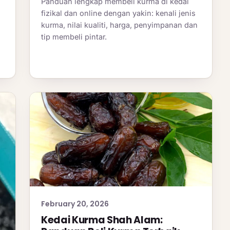
Panduan lengkap membeli kurma di kedai
fizikal dan online dengan yakin: kenali jenis
kurma, nilai kualiti, harga, penyimpanan dan
tip membeli pintar.
February 20, 2026
Kedai Kurma Shah Alam: