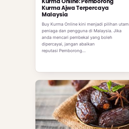
Kurma Online: Pemborong
Kurma Ajwa Terpercaya
Malaysia
Buy Kurma Online kini menjadi pilihan utam
peniaga dan pengguna di Malaysia. Jika
anda mencari pembekal yang boleh
dipercayai, jangan abaikan
reputasi Pemborong…