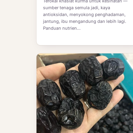
Terokai khasiat kurma untuk kesihatan —
sumber tenaga semula jadi, kaya
antioksidan, menyokong penghadaman,
jantung, ibu mengandung dan lebih lagi.
Panduan nutrien…