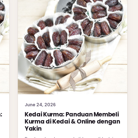
June 24, 2026
:
Kedai Kurma: Panduan Membeli
Kurma di Kedai & Online dengan
Yakin