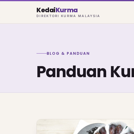
Kedai
Kurma
DIREKTORI KURMA MALAYSIA
BLOG & PANDUAN
Panduan K