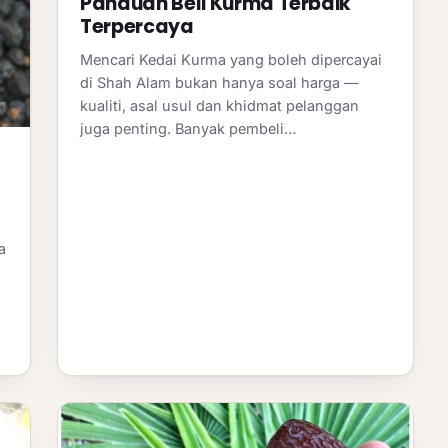
Panduan Beli Kurma Terbaik
Terpercaya
Mencari Kedai Kurma yang boleh dipercayai
di Shah Alam bukan hanya soal harga —
kualiti, asal usul dan khidmat pelanggan
juga penting. Banyak pembeli…
a