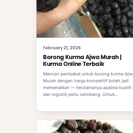
February 21, 2026
Borong Kurma Ajwa Murah |
Kurma Online Terbaik
Mencari pembekal untuk borong kurma Ajw
Murah dengan harga kompetitif boleh jadi
memenatkan — terutamanya apabila kualiti
dan logistik perlu seimbang. Untuk…