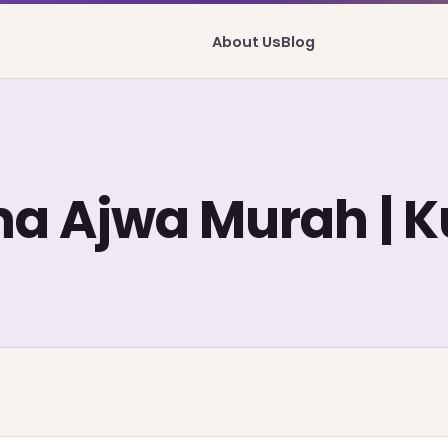
About Us
Blog
a Ajwa Murah | K