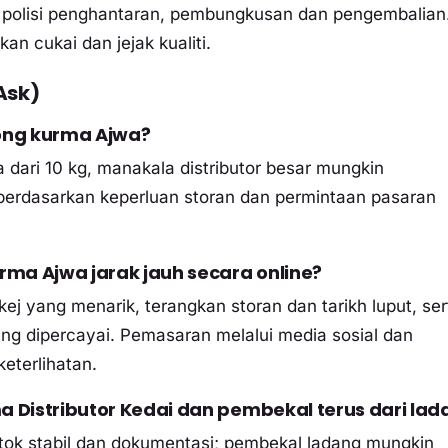
g polisi penghantaran, pembungkusan dan pengembalian
an cukai dan jejak kualiti.
Ask)
ong kurma Ajwa?
dari 10 kg, manakala distributor besar mungkin
erdasarkan keperluan storan dan permintaan pasaran
rma Ajwa jarak jauh secara online?
ej yang menarik, terangkan storan dan tarikh luput, ser
ng dipercayai. Pemasaran melalui media sosial dan
eterlihatan.
 Distributor Kedai dan pembekal terus dari lad
tok stabil dan dokumentasi; pembekal ladang mungkin