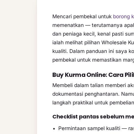
Mencari pembekal untuk
borong 
memenatkan — terutamanya apabil
dan peniaga kecil, kenal pasti su
ialah melihat pilihan Wholesale 
kualiti. Dalam panduan ini saya k
pembekal untuk memastikan marg
Buy Kurma Online: Cara Pi
Membeli dalam talian memberi aks
dokumentasi penghantaran. Namun,
langkah praktikal untuk pembelia
Checklist pantas sebelum 
Permintaan sampel kualiti — ras