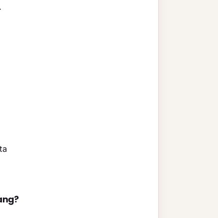
.
ta
ang?