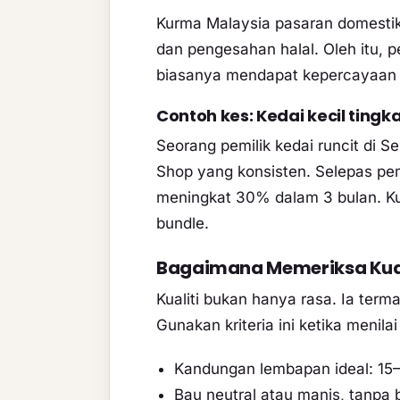
Kurma Malaysia pasaran domestik
dan pengesahan halal. Oleh itu, 
biasanya mendapat kepercayaan le
Contoh kes: Kedai kecil tingk
Seorang pemilik kedai runcit di 
Shop yang konsisten. Selepas pe
meningkat 30% dalam 3 bulan. Kun
bundle.
Bagaimana Memeriksa Kual
Kualiti bukan hanya rasa. Ia ter
Gunakan kriteria ini ketika menila
Kandungan lembapan ideal: 15–
Bau neutral atau manis, tanpa 