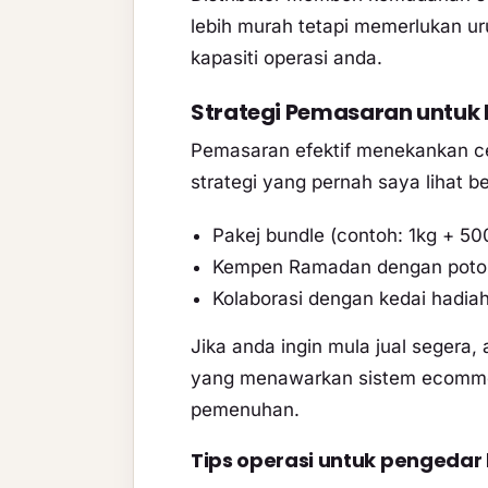
lebih murah tetapi memerlukan urus
kapasiti operasi anda.
Strategi Pemasaran untuk
Pemasaran efektif menekankan ceri
strategi yang pernah saya lihat b
Pakej bundle (contoh: 1kg + 50
Kempen Ramadan dengan poton
Kolaborasi dengan kedai hadiah
Jika anda ingin mula jual segera, 
yang menawarkan sistem ecommer
pemenuhan.
Tips operasi untuk pengedar