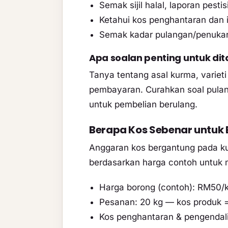
Semak sijil halal, laporan pesti
Ketahui kos penghantaran dan
Semak kadar pulangan/penukara
Apa soalan penting untuk di
Tanya tentang asal kurma, variet
pembayaran. Curahkan soal pula
untuk pembelian berulang.
Berapa Kos Sebenar untuk
Anggaran kos bergantung pada kua
berdasarkan harga contoh untuk
Harga borong (contoh): RM50/
Pesanan: 20 kg — kos produk 
Kos penghantaran & pengendal