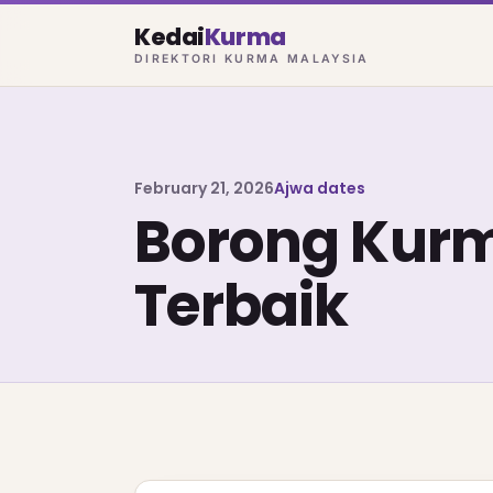
Kedai
Kurma
DIREKTORI KURMA MALAYSIA
February 21, 2026
Ajwa dates
Borong Kurm
Terbaik