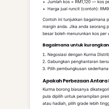
Jumlah kos = RM1,120 — kos pe
Harga jual runcit (contoh): R
Contoh ini tunjukkan bagaimana 
margin anda. Jika anda seorang p
besar boleh menurunkan kos per u
Bagaimana untuk kurangkan 
Negosiasi dengan Kurma Distrib
Gabungkan penghantaran bersam
Pilih pembungkusan sederhan
Apakah Perbezaan Antara 
Kurma borong biasanya dikategorik
pula dipilih untuk penampilan pr
atau hadiah, pilih grade lebih ting