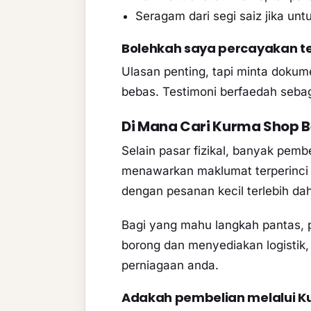
Seragam dari segi saiz jika un
Bolehkah saya percayakan 
Ulasan penting, tapi minta dokume
bebas. Testimoni berfaedah sebag
Di Mana Cari Kurma Shop Be
Selain pasar fizikal, banyak pemb
menawarkan maklumat terperinci 
dengan pesanan kecil terlebih dah
Bagi yang mahu langkah pantas,
borong dan menyediakan logistik, 
perniagaan anda.
Adakah pembelian melalui K