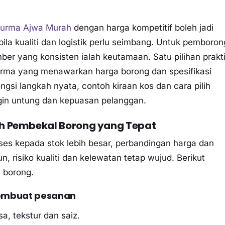
kurma Ajwa Murah
dengan harga kompetitif boleh jadi
a kualiti dan logistik perlu seimbang. Untuk pemboron
mber yang konsisten ialah keutamaan. Satu pilihan prakti
Kurma yang menawarkan harga borong dan spesifikasi
ongsi langkah nyata, contoh kiraan kos dan cara pilih
in untung dan kepuasan pelanggan.
lih Pembekal Borong yang Tepat
es kepada stok lebih besar, perbandingan harga dan
 risiko kualiti dan kelewatan tetap wujud. Berikut
n borong.
membuat pesanan
a, tekstur dan saiz.