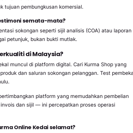
tuk tujuan pembungkusan komersial.
testimoni semata-mata?
ntasi sokongan seperti sijil analisis (COA) atau laporan
ai petunjuk, bukan bukti mutlak.
rkualiti di Malaysia?
ekal muncul di platform digital. Cari Kurma Shop yang
produk dan saluran sokongan pelanggan. Test pembeka
ulu.
 pertimbangkan platform yang memudahkan pembelian
invois dan sijil — ini percepatkan proses operasi
urma Online Kedai selamat?