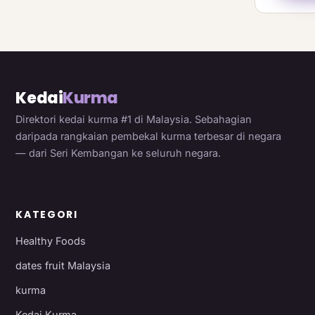
Kedai
Kurma
Direktori kedai kurma #1 di Malaysia. Sebahagian
daripada rangkaian pembekal kurma terbesar di negara
— dari Seri Kembangan ke seluruh negara.
KATEGORI
Healthy Foods
dates fruit Malaysia
kurma
Kedai Kurma