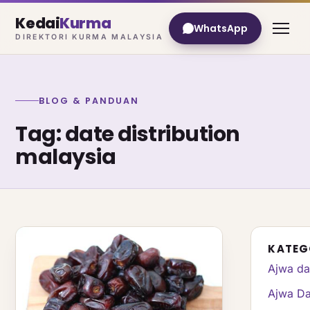
Kedai
Kurma
WhatsApp
DIREKTORI KURMA MALAYSIA
BLOG & PANDUAN
Tag: date distribution
malaysia
KATEG
Ajwa da
Ajwa Da