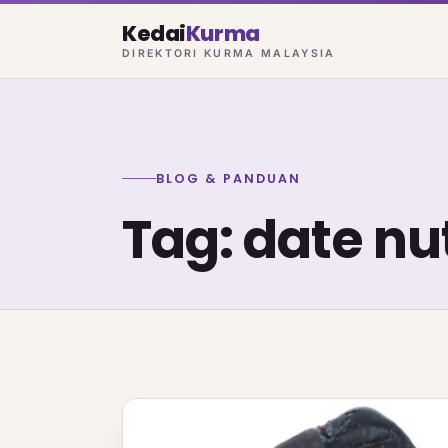
Kedai
Kurma
DIREKTORI KURMA MALAYSIA
BLOG & PANDUAN
Tag: date nut