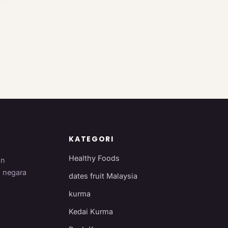
KATEGORI
Healthy Foods
an
i negara
dates fruit Malaysia
kurma
Kedai Kurma