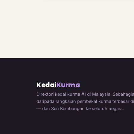
Kedai
Kurma
Direktori kedai kurma #1 di Malaysia. Sebahagi
daripada rangkaian pembekal kurma terbesar d
— dari Seri Kembangan ke seluruh negara.